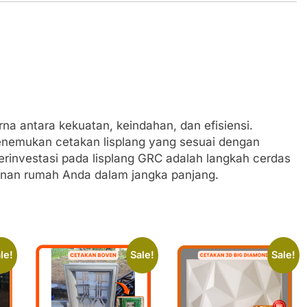
 antara kekuatan, keindahan, dan efisiensi.
enemukan cetakan lisplang yang sesuai dengan
erinvestasi pada lisplang GRC adalah langkah cerdas
hanan rumah Anda dalam jangka panjang.
le!
Sale!
Sale!