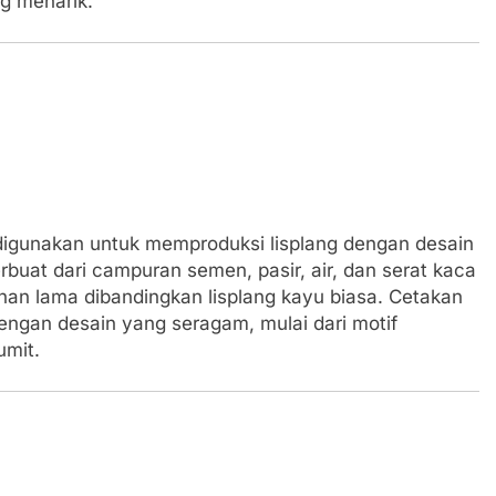
ng menarik.
 digunakan untuk memproduksi lisplang dengan desain
rbuat dari campuran semen, pasir, air, dan serat kaca
ahan lama dibandingkan lisplang kayu biasa. Cetakan
engan desain yang seragam, mulai dari motif
umit.