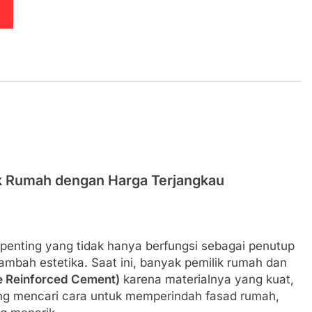
ik Rumah dengan Harga Terjangkau
r penting yang tidak hanya berfungsi sebagai penutup
ambah estetika. Saat ini, banyak pemilik rumah dan
re Reinforced Cement)
karena materialnya yang kuat,
ang mencari cara untuk memperindah fasad rumah,