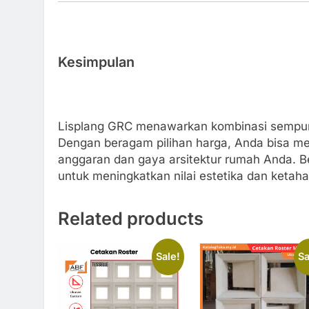
Kesimpulan
Lisplang GRC menawarkan kombinasi sempurna
Dengan beragam pilihan harga, Anda bisa m
anggaran dan gaya arsitektur rumah Anda. B
untuk meningkatkan nilai estetika dan keta
Related products
Sale!
Sa