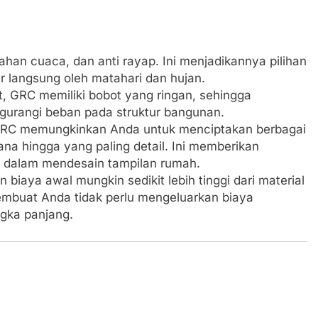
ahan cuaca, dan anti rayap. Ini menjadikannya pilihan
ar langsung oleh matahari dan hujan.
t, GRC memiliki bobot yang ringan, sehingga
urangi beban pada struktur bangunan.
 GRC memungkinkan Anda untuk menciptakan berbagai
na hingga yang paling detail. Ini memberikan
ar dalam mendesain tampilan rumah.
n biaya awal mungkin sedikit lebih tinggi dari material
embuat Anda tidak perlu mengeluarkan biaya
gka panjang.