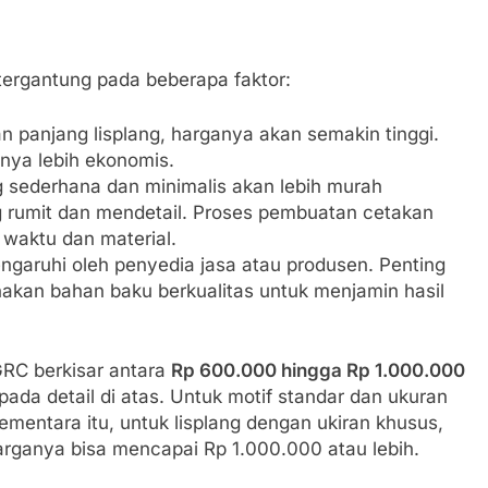
 tergantung pada beberapa faktor:
n panjang lisplang, harganya akan semakin tinggi.
nya lebih ekonomis.
g sederhana dan minimalis akan lebih murah
g rumit dan mendetail. Proses pembuatan cetakan
waktu dan material.
engaruhi oleh penyedia jasa atau produsen. Penting
kan bahan baku berkualitas untuk menjamin hasil
GRC berkisar antara
Rp 600.000 hingga Rp 1.000.000
pada detail di atas. Untuk motif standar dan ukuran
Sementara itu, untuk lisplang dengan ukiran khusus,
harganya bisa mencapai Rp 1.000.000 atau lebih.