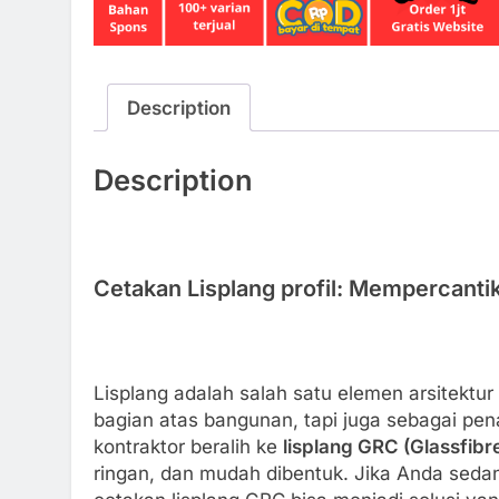
Description
Description
Cetakan Lisplang profil: Mempercant
Lisplang adalah salah satu elemen arsitektu
bagian atas bangunan, tapi juga sebagai pen
kontraktor beralih ke
lisplang GRC (Glassfib
ringan, dan mudah dibentuk. Jika Anda sed