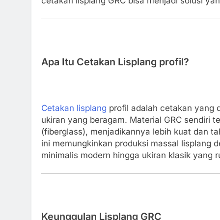
cetakan lisplang GRC bisa menjadi solusi ya
Apa Itu Cetakan Lisplang profil?
Cetakan lisplang
profil adalah cetakan yang
ukiran yang beragam. Material GRC sendiri te
(fiberglass), menjadikannya lebih kuat dan t
ini memungkinkan produksi massal lisplang d
minimalis modern hingga ukiran klasik yang r
Keunggulan Lisplang GRC