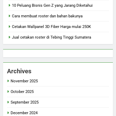
10 Peluang Bisnis Gen Z yang Jarang Diketahui
Cara membuat roster dan bahan bakunya
Cetakan Wallpanel 3D Fiber Harga mulai 250K
Jual cetakan roster di Tebing Tinggi Sumatera
Archives
November 2025
October 2025
September 2025
December 2024