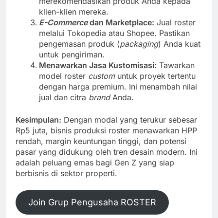
merekomendasikan produk Anda kepada
klien-klien mereka.
E-Commerce
dan Marketplace:
Jual roster
melalui Tokopedia atau Shopee. Pastikan
pengemasan produk (
packaging
) Anda kuat
untuk pengiriman.
Menawarkan Jasa Kustomisasi:
Tawarkan
model roster
custom
untuk proyek tertentu
dengan harga premium. Ini menambah nilai
jual dan citra
brand
Anda.
Kesimpulan:
Dengan modal yang terukur sebesar
Rp5 juta, bisnis produksi roster menawarkan HPP
rendah, margin keuntungan tinggi, dan potensi
pasar yang didukung oleh tren desain modern. Ini
adalah peluang emas bagi Gen Z yang siap
berbisnis di sektor properti.
Join Grup Pengusaha ROSTER