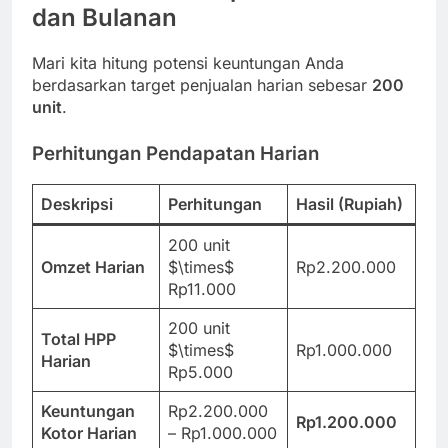
dan Bulanan
Mari kita hitung potensi keuntungan Anda
berdasarkan target penjualan harian sebesar
200
unit
.
Perhitungan Pendapatan Harian
Deskripsi
Perhitungan
Hasil (Rupiah)
200 unit
Omzet Harian
$\times$
Rp2.200.000
Rp11.000
200 unit
Total HPP
$\times$
Rp1.000.000
Harian
Rp5.000
Keuntungan
Rp2.200.000
Rp1.200.000
Kotor Harian
– Rp1.000.000