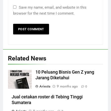
Save my name, email, and website in this
browser for the next time I comment.
Related News
10 Peluang Bisnis Gen Z yang
Jarang Diketahui
Ariesta
9 months ago
0
Jual cetakan roster di Tebing Tinggi
Sumatera
Ariesta
9 months ago