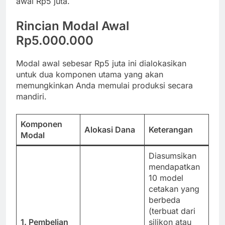
awal Rp5 juta.
Rincian Modal Awal
Rp5.000.000
Modal awal sebesar Rp5 juta ini dialokasikan
untuk dua komponen utama yang akan
memungkinkan Anda memulai produksi secara
mandiri.
Komponen
Alokasi Dana
Keterangan
Modal
Diasumsikan
mendapatkan
10 model
cetakan yang
berbeda
(terbuat dari
1. Pembelian
silikon atau