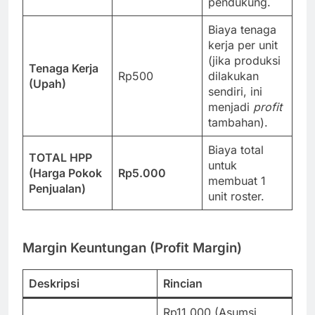
pendukung.
Biaya tenaga
kerja per unit
(jika produksi
Tenaga Kerja
Rp500
dilakukan
(Upah)
sendiri, ini
menjadi
profit
tambahan).
Biaya total
TOTAL HPP
untuk
(Harga Pokok
Rp5.000
membuat 1
Penjualan)
unit roster.
Margin Keuntungan (Profit Margin)
Deskripsi
Rincian
Rp11.000 (Asumsi