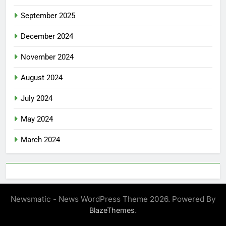
September 2025
December 2024
November 2024
August 2024
July 2024
May 2024
March 2024
Newsmatic - News WordPress Theme 2026. Powered By
.
BlazeThemes