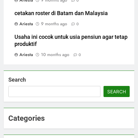
0
cetakan roster di Batam dan Malaysia
Ariesta
9 months ago
0
Usaha ini cocok untuk usia pensiun agar tetap
produktif
Ariesta
10 months ago
0
Search
SEARCH
Categories