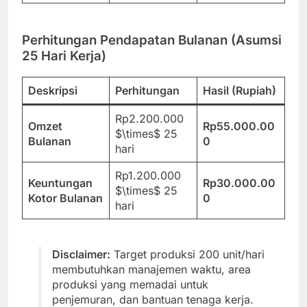
Perhitungan Pendapatan Bulanan (Asumsi
25 Hari Kerja)
Deskripsi
Perhitungan
Hasil (Rupiah)
Rp2.200.000
Omzet
Rp55.000.00
$\times$ 25
Bulanan
0
hari
Rp1.200.000
Keuntungan
Rp30.000.00
$\times$ 25
Kotor Bulanan
0
hari
Disclaimer:
Target produksi 200 unit/hari
membutuhkan manajemen waktu, area
produksi yang memadai untuk
penjemuran, dan bantuan tenaga kerja.