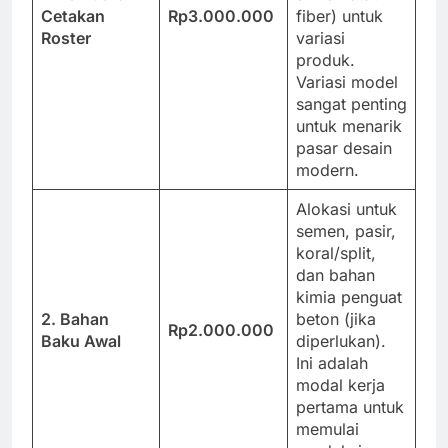
Cetakan
Rp3.000.000
fiber) untuk
Roster
variasi
produk.
Variasi model
sangat penting
untuk menarik
pasar desain
modern.
Alokasi untuk
semen, pasir,
koral/split,
dan bahan
kimia penguat
2. Bahan
beton (jika
Rp2.000.000
Baku Awal
diperlukan).
Ini adalah
modal kerja
pertama untuk
memulai