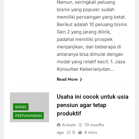
Namun, seringkali peluang
bisnis yang populer sudah
memiliki persaingan yang ketat.
Berikut adalah 10 peluang bisnis
Gen Z yang jarang dilirik,
padahal memiliki prospek
menjanjikan, dan beberapa di
antaranya bisa dimulai dengan
modal yang relatif kecil. 1. Jasa
Konsultan Keberlanjutan…
Read More
Usaha ini cocok untuk usia
pensiun agar tetap
BISNIS
produktif
PERTUKANGAN
Ariesta
10 months
ago
0
4 mins