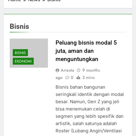
Bisnis
Peluang bisnis modal 5
juta, aman dan
BISNIS
menguntungkan
EKONOMI
Ariesta
9 months
ago
0
3 mins
Bisnis bahan bangunan
seringkali identik dengan modal
besar. Namun, Gen Z yang jeli
bisa menemukan celah di
segmen yang lebih spesifik dan
artistik, salah satunya adalah
Roster (Lubang Angin/Ventilasi