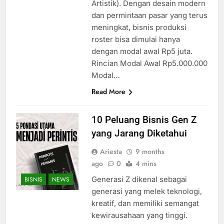
Artistik). Dengan desain modern
dan permintaan pasar yang terus
meningkat, bisnis produksi
roster bisa dimulai hanya
dengan modal awal Rp5 juta.
Rincian Modal Awal Rp5.000.000
Modal…
Read More
10 Peluang Bisnis Gen Z
yang Jarang Diketahui
Ariesta
9 months
ago
0
4 mins
Generasi Z dikenal sebagai
BISNIS
NEWS
generasi yang melek teknologi,
kreatif, dan memiliki semangat
kewirausahaan yang tinggi.