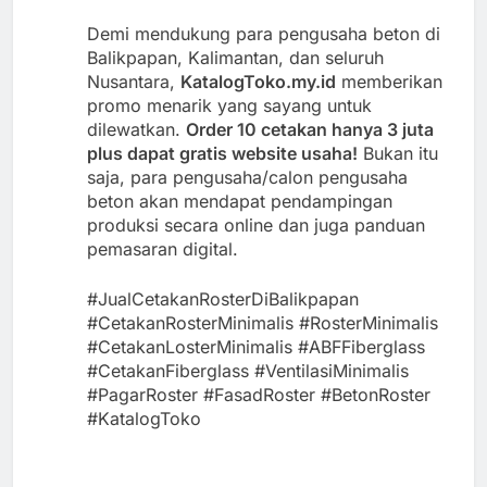
Demi mendukung para pengusaha beton di
Balikpapan, Kalimantan, dan seluruh
Nusantara,
KatalogToko.my.id
memberikan
promo menarik yang sayang untuk
dilewatkan.
Order 10 cetakan hanya 3 juta
plus dapat gratis website usaha!
Bukan itu
saja, para pengusaha/calon pengusaha
beton akan mendapat pendampingan
produksi secara online dan juga panduan
pemasaran digital.
#JualCetakanRosterDiBalikpapan
#CetakanRosterMinimalis #RosterMinimalis
#CetakanLosterMinimalis #ABFFiberglass
#CetakanFiberglass #VentilasiMinimalis
#PagarRoster #FasadRoster #BetonRoster
#KatalogToko