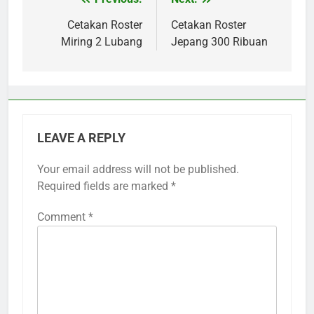
Post
navigation
Cetakan Roster
Cetakan Roster
Miring 2 Lubang
Jepang 300 Ribuan
LEAVE A REPLY
Your email address will not be published.
Required fields are marked
*
Comment
*