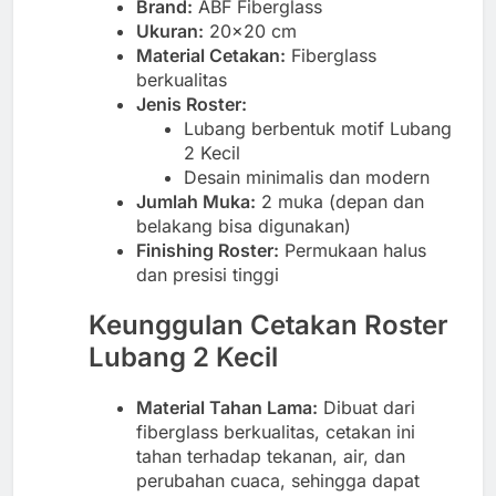
Brand:
ABF Fiberglass
Ukuran:
20×20 cm
Material Cetakan:
Fiberglass
berkualitas
Jenis Roster:
Lubang berbentuk motif Lubang
2 Kecil
Desain minimalis dan modern
Jumlah Muka:
2 muka (depan dan
belakang bisa digunakan)
Finishing Roster:
Permukaan halus
dan presisi tinggi
Keunggulan Cetakan Roster
Lubang 2 Kecil
Material Tahan Lama:
Dibuat dari
fiberglass berkualitas, cetakan ini
tahan terhadap tekanan, air, dan
perubahan cuaca, sehingga dapat