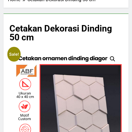
Cetakan Dekorasi Dinding
50 cm
Sale!