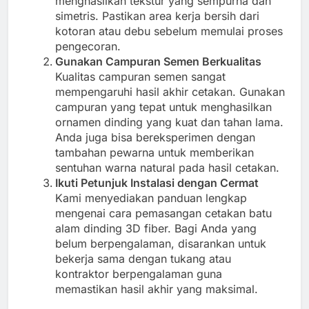
menghasilkan tekstur yang sempurna dan
simetris. Pastikan area kerja bersih dari
kotoran atau debu sebelum memulai proses
pengecoran.
Gunakan Campuran Semen Berkualitas
Kualitas campuran semen sangat
mempengaruhi hasil akhir cetakan. Gunakan
campuran yang tepat untuk menghasilkan
ornamen dinding yang kuat dan tahan lama.
Anda juga bisa bereksperimen dengan
tambahan pewarna untuk memberikan
sentuhan warna natural pada hasil cetakan.
Ikuti Petunjuk Instalasi dengan Cermat
Kami menyediakan panduan lengkap
mengenai cara pemasangan cetakan batu
alam dinding 3D fiber. Bagi Anda yang
belum berpengalaman, disarankan untuk
bekerja sama dengan tukang atau
kontraktor berpengalaman guna
memastikan hasil akhir yang maksimal.