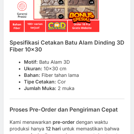
Spesifikasi Cetakan Batu Alam Dinding 3D
Fiber 10×30
Motif:
Batu Alam 3D
Ukuran:
10×30 cm
Bahan:
Fiber tahan lama
Tipe Cetakan:
Cor
Jumlah Muka:
2 muka
Proses Pre-Order dan Pengiriman Cepat
Kami menawarkan
pre-order
dengan waktu
produksi hanya
12 hari
untuk memastikan bahwa