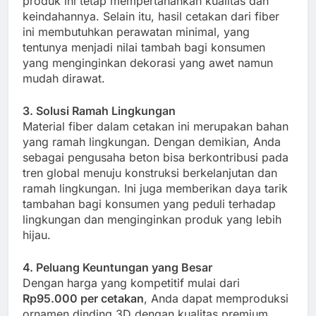
produk ini tetap mempertahankan kualitas dan
keindahannya. Selain itu, hasil cetakan dari fiber
ini membutuhkan perawatan minimal, yang
tentunya menjadi nilai tambah bagi konsumen
yang menginginkan dekorasi yang awet namun
mudah dirawat.
3. Solusi Ramah Lingkungan
Material fiber dalam cetakan ini merupakan bahan
yang ramah lingkungan. Dengan demikian, Anda
sebagai pengusaha beton bisa berkontribusi pada
tren global menuju konstruksi berkelanjutan dan
ramah lingkungan. Ini juga memberikan daya tarik
tambahan bagi konsumen yang peduli terhadap
lingkungan dan menginginkan produk yang lebih
hijau.
4. Peluang Keuntungan yang Besar
Dengan harga yang kompetitif mulai dari
Rp95.000 per cetakan
, Anda dapat memproduksi
ornamen dinding 3D dengan kualitas premium