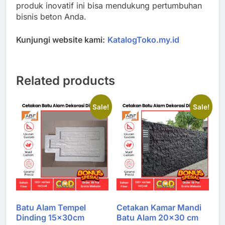
produk inovatif ini bisa mendukung pertumbuhan
bisnis beton Anda.
Kunjungi website kami:
KatalogToko.my.id
Related products
Sale!
Sale!
Batu Alam Tempel
Cetakan Kamar Mandi
Dinding 15x30cm
Batu Alam 20×30 cm