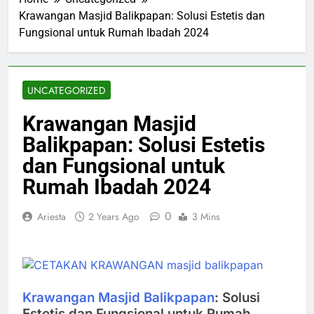
Krawangan Masjid Balikpapan: Solusi Estetis dan
Fungsional untuk Rumah Ibadah 2024
UNCATEGORIZED
Krawangan Masjid
Balikpapan: Solusi Estetis
dan Fungsional untuk
Rumah Ibadah 2024
0
Ariesta
2 Years Ago
3 Mins
Krawangan Masjid Balikpapan
: Solusi
Estetis dan Fungsional untuk Rumah