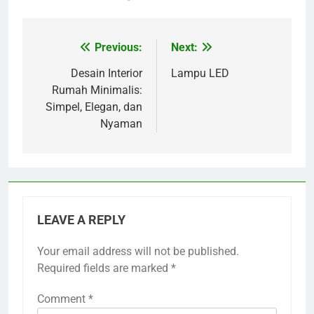
Previous:
Next:
Post
navigation
Desain Interior
Lampu LED
Rumah Minimalis:
Simpel, Elegan, dan
Nyaman
LEAVE A REPLY
Your email address will not be published.
Required fields are marked
*
Comment
*