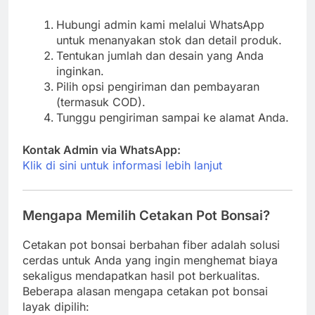
Hubungi admin kami melalui WhatsApp
untuk menanyakan stok dan detail produk.
Tentukan jumlah dan desain yang Anda
inginkan.
Pilih opsi pengiriman dan pembayaran
(termasuk COD).
Tunggu pengiriman sampai ke alamat Anda.
Kontak Admin via WhatsApp:
Klik di sini untuk informasi lebih lanjut
Mengapa Memilih Cetakan Pot Bonsai?
Cetakan pot bonsai berbahan fiber adalah solusi
cerdas untuk Anda yang ingin menghemat biaya
sekaligus mendapatkan hasil pot berkualitas.
Beberapa alasan mengapa cetakan pot bonsai
layak dipilih: