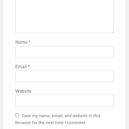
Name
*
Email
*
Website
Save my name, email, and website in this
browser for the next time I comment.