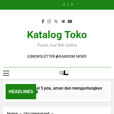
Cetakan
Peluang bisnis
Skip
250K
menguntungkan
Jarang Diketahui
bakunya
Wallpanel 3D
modal 5 juta,
10 Peluang Bisnis
Cara membuat
Fiber Harga mulai
aman dan
to
Gen Z yang
roster dan bahan
Cetakan
250K
menguntungkan
Jarang Diketahui
bakunya
Wallpanel 3D
content
Fiber Harga mulai
250K
Katalog Toko
Pusat Jual Beli Online
NEWSLETTER
RANDOM NEWS
luang bisnis modal 5 juta, aman dan menguntungkan
HEADLINES
Months Ago
Home
Uncategorized