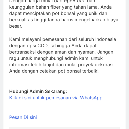
Dengan harga mulai dari Rp95.000 dan
keunggulan bahan fiber yang tahan lama, Anda
dapat menciptakan pot bonsai yang unik dan
berkualitas tinggi tanpa harus mengeluarkan biaya
besar.
Kami melayani pemesanan dari seluruh Indonesia
dengan opsi COD, sehingga Anda dapat
bertransaksi dengan aman dan nyaman. Jangan
ragu untuk menghubungi admin kami untuk
informasi lebih lanjut dan mulai proyek dekorasi
Anda dengan cetakan pot bonsai terbaik!
Hubungi Admin Sekarang:
Klik di sini untuk pemesanan via WhatsApp
Pesan Di sini