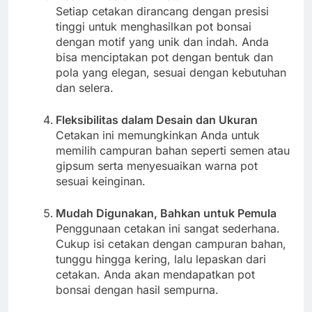
Setiap cetakan dirancang dengan presisi
tinggi untuk menghasilkan pot bonsai
dengan motif yang unik dan indah. Anda
bisa menciptakan pot dengan bentuk dan
pola yang elegan, sesuai dengan kebutuhan
dan selera.
Fleksibilitas dalam Desain dan Ukuran
Cetakan ini memungkinkan Anda untuk
memilih campuran bahan seperti semen atau
gipsum serta menyesuaikan warna pot
sesuai keinginan.
Mudah Digunakan, Bahkan untuk Pemula
Penggunaan cetakan ini sangat sederhana.
Cukup isi cetakan dengan campuran bahan,
tunggu hingga kering, lalu lepaskan dari
cetakan. Anda akan mendapatkan pot
bonsai dengan hasil sempurna.