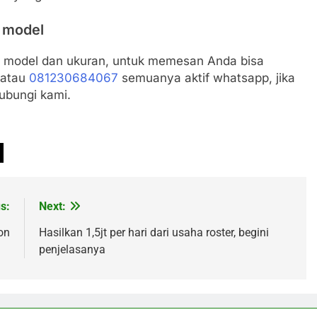
 model
am model dan ukuran, untuk memesan Anda bisa
atau
081230684067
semuanya aktif whatsapp, jika
ubungi kami.
s:
Next:
on
Hasilkan 1,5jt per hari dari usaha roster, begini
penjelasanya