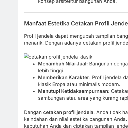
konsep arsitektur bangunan Anda.
Manfaat Estetika Cetakan Profil Jende
Profil jendela dapat mengubah tampilan bang
menarik. Dengan adanya cetakan profil jende
Menambah Nilai Jual:
Bangunan dengan d
lebih tinggi.
Memberikan Karakter:
Profil jendela d
klasik Eropa atau minimalis modern.
Menutupi Ketidaksempurnaan:
Cetakan
sambungan atau area yang kurang rapi 
Dengan
cetakan profil jendela
, Anda tidak ha
keindahan dan nilai estetika bangunan Anda
kebutuhan Anda dan ciptakan tampilan jend