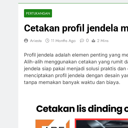
PERTUKANGAN
Cetakan profil jendela 
0
Ariesta
11 Months Ago
2 Mins
Profil jendela adalah elemen penting yang m
Alih-alih menggunakan cetakan yang rumit d
jendela siap pakai menjadi solusi praktis da
menciptakan profil jendela dengan desain ya
tanpa memakan banyak waktu dan biaya.