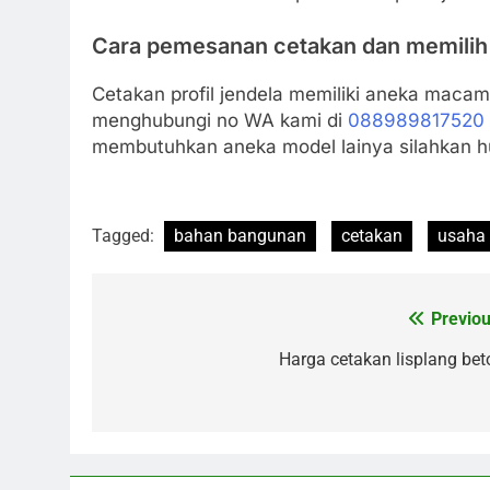
Cara pemesanan cetakan dan memilih
Cetakan profil jendela memiliki aneka mac
menghubungi no WA kami di
088989817520
membutuhkan aneka model lainya silahkan h
Tagged:
bahan bangunan
cetakan
usaha
Previou
Post
navigation
Harga cetakan lisplang bet