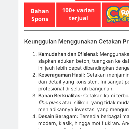
Keunggulan Menggunakan Cetakan Pro
Kemudahan dan Efisiensi:
Menggunakan 
siapkan adukan beton, tuangkan ke da
ini jauh lebih cepat dibandingkan den
Keseragaman Hasil:
Cetakan menjamin s
dan detail yang konsisten. Ini sangat 
profesional di seluruh bangunan.
Bahan Berkualitas:
Cetakan kami terbua
fiberglass
atau silikon, yang tidak muda
menjadikannya investasi yang mengun
Desain Beragam:
Tersedia berbagai ma
modern, klasik, hingga motif ukiran. A