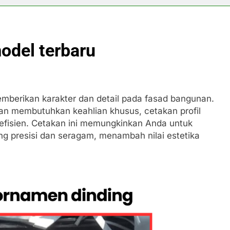
model terbaru
emberikan karakter dan detail pada fasad bangunan.
an membutuhkan keahlian khusus, cetakan profil
n efisien. Cetakan ini memungkinkan Anda untuk
ng presisi dan seragam, menambah nilai estetika