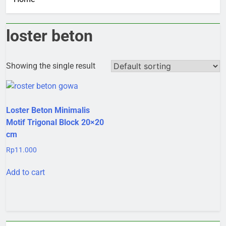
loster beton
Showing the single result
Loster Beton Minimalis
Motif Trigonal Block 20×20
cm
Rp
11.000
Add to cart